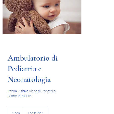
Ambulatorio di
Pediatria e
Neonatologia
Prima Visita e Visite di Controllo.
Bilanci di salute
1 ora
1
Location 1