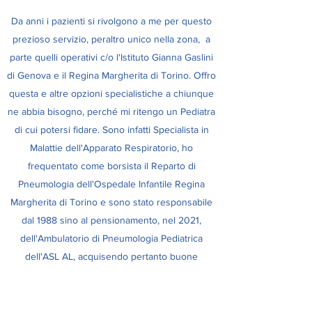
Da anni i pazienti si rivolgono a me per questo
prezioso servizio, peraltro unico nella zona, a
parte quelli operativi c/o l'Istituto Gianna Gaslini
di Genova e il Regina Margherita di Torino. Offro
questa e altre opzioni specialistiche a chiunque
ne abbia bisogno, perché mi ritengo un Pediatra
di cui potersi fidare. Sono infatti Specialista in
Malattie dell'Apparato Respiratorio, ho
frequentato come borsista il Reparto di
Pneumologia dell'Ospedale Infantile Regina
Margherita di Torino e sono stato responsabile
dal 1988 sino al pensionamento, nel 2021,
dell'Ambulatorio di Pneumologia Pediatrica
dell'ASL AL, acquisendo pertanto buone
competenze e molta esperienza.
Chiama o scrivi