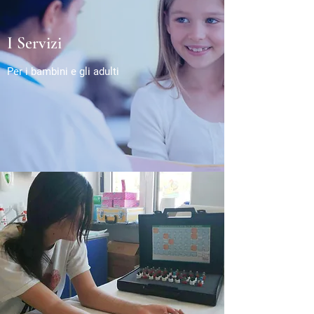
I Servizi
Per i bambini e gli adulti