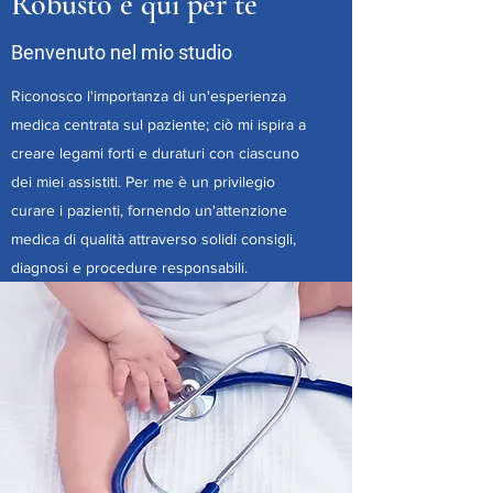
Robusto è qui per te
Benvenuto nel mio studio
Riconosco l'importanza di un'esperienza
medica centrata sul paziente; ciò mi ispira a
creare legami forti e duraturi con ciascuno
dei miei assistiti. Per me è un privilegio
curare i pazienti, fornendo un'attenzione
medica di qualità attraverso solidi consigli,
diagnosi e procedure responsabili.